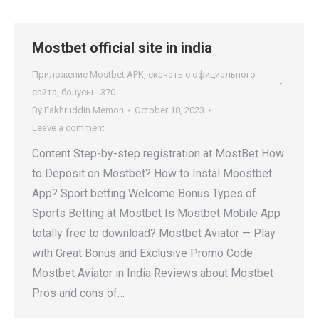
Mostbet official site in india
Приложение Mostbet APK, скачать с официального
сайта, бонусы - 370
By
Fakhruddin Memon
October 18, 2023
Leave a comment
Content Step-by-step registration at MostBet How
to Deposit on Mostbet? How to Instal Moostbet
App? Sport betting Welcome Bonus Types of
Sports Betting at Mostbet Is Mostbet Mobile App
totally free to download? Mostbet Aviator — Play
with Great Bonus and Exclusive Promo Code
Mostbet Aviator in India Reviews about Mostbet
Pros and cons of…