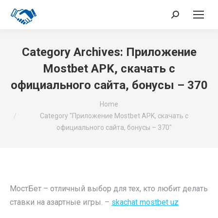
Search:
Category Archives:
Приложение
Mostbet APK, скачать с
официального сайта, бонусы – 370
You are here:
Home
Category "Приложение Mostbet APK, скачать с
официального сайта, бонусы – 370"
МостБет – отличный выбор для тех, кто любит делать
ставки на азартные игры. –
skachat mostbet uz