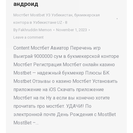
андроид
Мостбет Mostbet УЗ Узбекистан, букмекерская
контора в Узбекистане UZ - 8
By
Fakhruddin Memon
November 1, 2023
Leave a comment
Content Мостбет Авиатор Перечень игр
Выиграй 9000000 сум в букмекерской конторе
Мостбет Регистрация Мостбет онлайн казино
Mostbet — надежный букмекер Плюсы БК
Mostbet Отзывы о казино Мостбет Установить
приложение на iOS Скачать приложение
Мостбет на пк Ну а если вы конечно хотите
прочитать про мостбет. УДАЧИ! По
электронной почте День Рождения с MostBet
MostBet –…