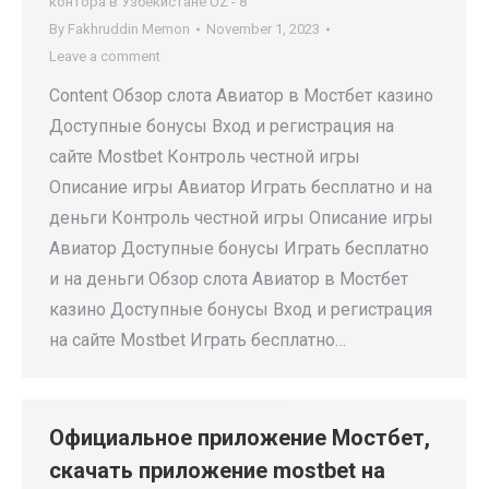
контора в Узбекистане UZ - 8
By
Fakhruddin Memon
November 1, 2023
Leave a comment
Content Обзор слота Авиатор в Мостбет казино
Доступные бонусы Вход и регистрация на
сайте Mostbet Контроль честной игры
Описание игры Авиатор Играть бесплатно и на
деньги Контроль честной игры Описание игры
Авиатор Доступные бонусы Играть бесплатно
и на деньги Обзор слота Авиатор в Мостбет
казино Доступные бонусы Вход и регистрация
на сайте Mostbet Играть бесплатно…
Официальное приложение Мостбет,
скачать приложение mostbet на